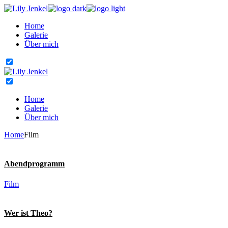
Skip
to
Home
the
Galerie
content
Über mich
Home
Galerie
Über mich
Home
Film
Abendprogramm
Film
Wer ist Theo?