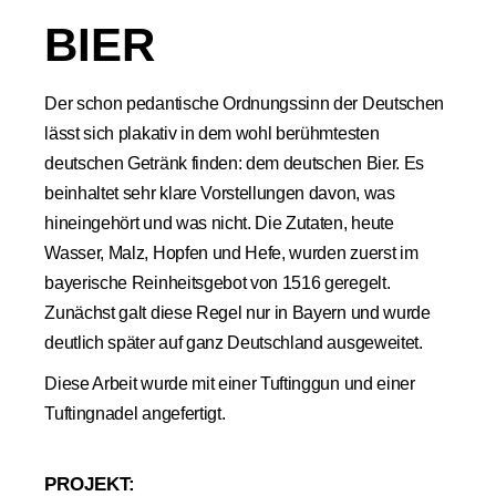
BIER
Der schon pedantische Ordnungssinn der Deutschen
lässt sich plakativ in dem wohl berühmtesten
deutschen Getränk finden: dem deutschen Bier. Es
beinhaltet sehr klare Vorstellungen davon, was
hineingehört und was nicht. Die Zutaten, heute
Wasser, Malz, Hopfen und Hefe, wurden zuerst im
bayerische Reinheitsgebot von 1516 geregelt.
Zunächst galt diese Regel nur in Bayern und wurde
deutlich später auf ganz Deutschland ausgeweitet.
Diese Arbeit wurde mit einer Tuftinggun und einer
Tuftingnadel angefertigt.
PROJEKT: